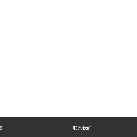
阅
联系我们