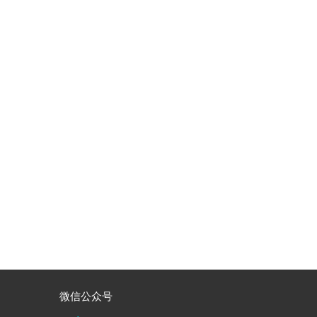
微信公众号