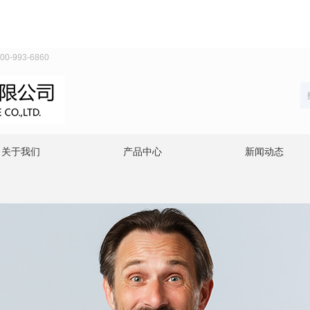
93-6860
关于我们
产品中心
新闻动态