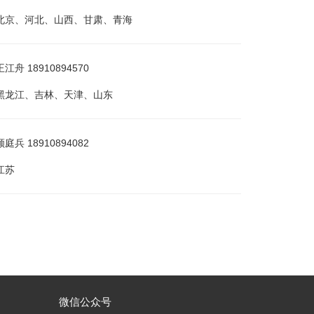
北京、河北、山西、甘肃、青海
舟 18910894570
黑龙江、吉林、天津、山东
兵 18910894082
江苏
微信公众号