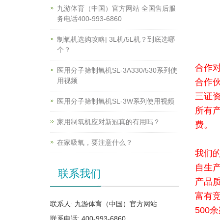
九游体育（中国）官方网站 全国售后服
务电话400-993-6860
制氧机选购攻略| 3L机/5L机？到底选哪
个？
合作
医用分子筛制氧机SL-3A330/530系列使
用视频
合作
三证
医用分子筛制氧机SL-3W系列使用视频
所有
家用制氧机应对新冠真的有用吗？
费。
在家吸氧，要注意什么？
我们
自生
联系我们
产品
富有
联系人: 九游体育（中国）官方网站
500
联系电话: 400-993-6860