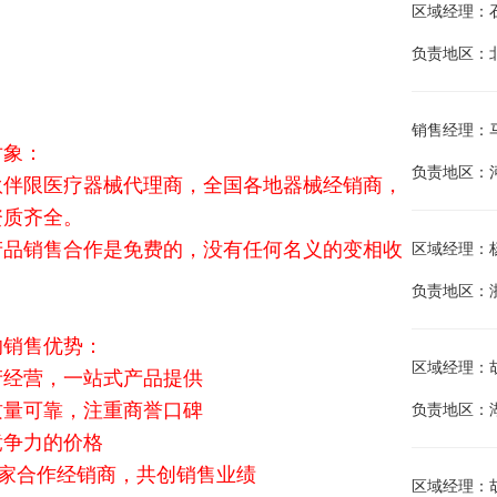
区域经理：石金江
负责地区：
销售经理：马建兵
对象：
负责地区：
伙伴限医疗器械代理商，全国各地器械经销商，
资质齐全。
产品销售合作是免费的，没有任何名义的变相收
区域经理：杨海
负责地区：
的销售优势：
区域经理：胡晓
产经营，一站式产品提供
质量可靠，注重商誉口碑
负责地区：
竞争力的价格
余家合作经销商，共创销售业绩
区域经理：胡唐