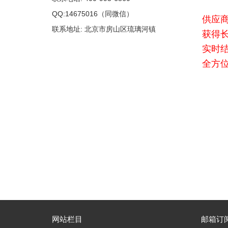
QQ:14675016（同微信）
供应
联系地址: 北京市房山区琉璃河镇
获得
实时
全方
网站栏目
邮箱订