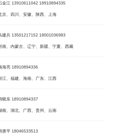
 13910611042 18910894335
北京、四川、安徽、陕西、上海
 13501217152 18001036983
河南、内蒙古、辽宁、新疆、宁夏、西藏
亮 18910894336
浙江、福建、海南、广东、江西
东 18910894337
湖南、湖北、广西、贵州、云南
平 18046533513