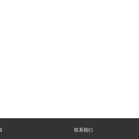
阅
联系我们