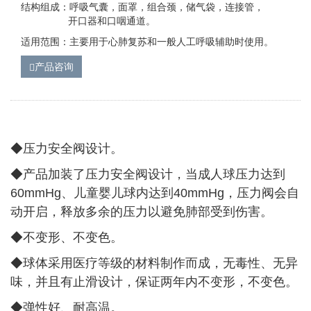
结构组成：呼吸气囊，面罩，组合颈，储气袋，连接管，
开口器和口咽通道。
适用范围：主要用于心肺复苏和一般人工呼吸辅助时使用。
产品咨询
◆压力安全阀设计。
◆
产品加装了压力安全阀设计，当成人球压力达到
60mmHg、儿童婴儿球内达到40mmHg，压力阀会自
动开启，释放多余的压力以避免肺部受到伤害。
◆
不变形、不变色。
◆
球体采用医疗等级的材料制作而成，无毒性、无异
味，并且有止滑设计，保证两年内不变形，不变色。
◆
弹性好、耐高温。