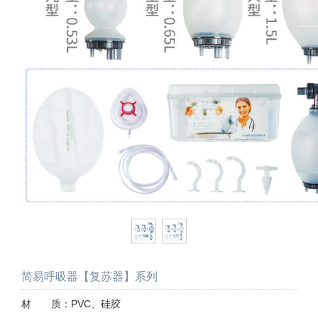
简易呼吸器【复苏器】系列
材 质：PVC、硅胶