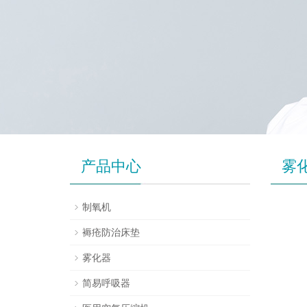
产品中心
雾
制氧机
褥疮防治床垫
雾化器
简易呼吸器